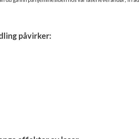
dling påvirker
: